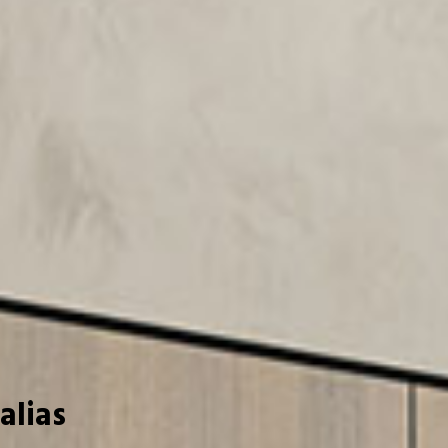
alias